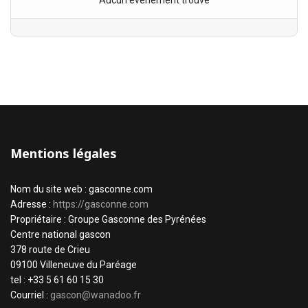
Aucun évènement trouvé
Mentions légales
Nom du site web : gasconne.com
Adresse :
https://gasconne.com
Propriétaire : Groupe Gasconne des Pyrénées
Centre national gascon
378 route de Crieu
09100 Villeneuve du Paréage
tel : +33 5 61 60 15 30
Courriel :
gascon@wanadoo.fr