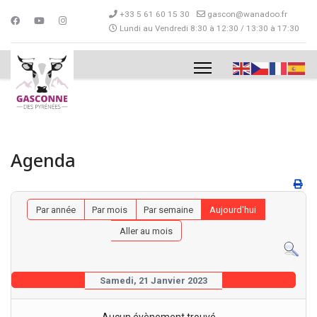
+33 5 61 60 15 30
gascon@wanadoo.fr
Lundi au Vendredi 8:30 à 12:30 / 13:30 à 17:30
Agenda
Par année
Par mois
Par semaine
Aujourd'hui
Aller au mois
Samedi, 21 Janvier 2023