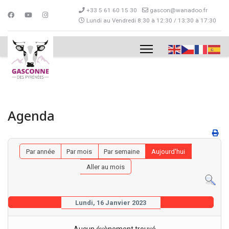
+33 5 61 60 15 30
gascon@wanadoo.fr
Lundi au Vendredi 8:30 à 12:30 / 13:30 à 17:30
Agenda
Par année
Par mois
Par semaine
Aujourd'hui
Aller au mois
Lundi, 16 Janvier 2023