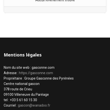
Aucun évènement trouvé
Mentions légales
Nom du site web : gasconne.com
Adresse :
https://gasconne.com
Propriétaire : Groupe Gasconne des Pyrénées
Centre national gascon
378 route de Crieu
09100 Villeneuve du Paréage
tel : +33 5 61 60 15 30
Courriel :
gascon@wanadoo.fr