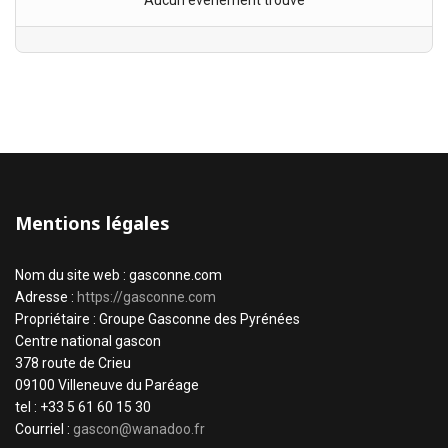
Aucun évènement trouvé
Mentions légales
Nom du site web : gasconne.com
Adresse :
https://gasconne.com
Propriétaire : Groupe Gasconne des Pyrénées
Centre national gascon
378 route de Crieu
09100 Villeneuve du Paréage
tel : +33 5 61 60 15 30
Courriel :
gascon@wanadoo.fr