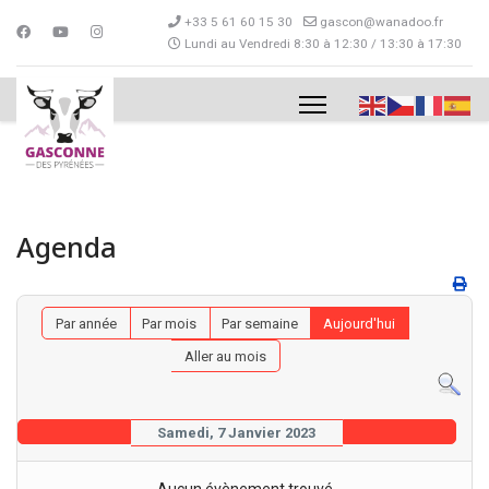
+33 5 61 60 15 30
gascon@wanadoo.fr
Lundi au Vendredi 8:30 à 12:30 / 13:30 à 17:30
Agenda
Par année
Par mois
Par semaine
Aujourd'hui
Aller au mois
Samedi, 7 Janvier 2023