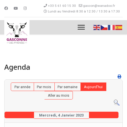
+33 5 61 60 15 30
gascon@wanadoo.fr
Lundi au Vendredi 8:30 à 12:30 / 13:30 à 17:30
Agenda
Par année
Par mois
Par semaine
Aujourd'hui
Aller au mois
Mercredi, 4 Janvier 2023