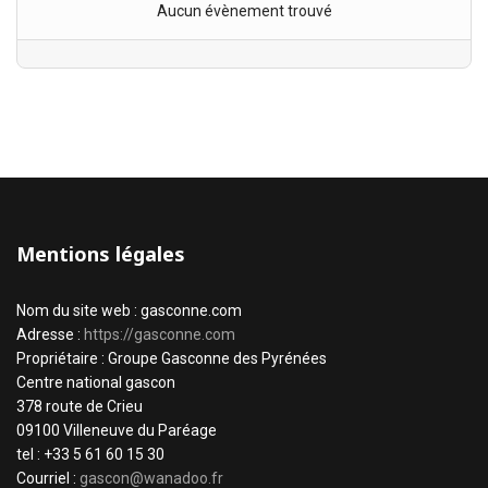
Aucun évènement trouvé
Mentions légales
Nom du site web : gasconne.com
Adresse :
https://gasconne.com
Propriétaire : Groupe Gasconne des Pyrénées
Centre national gascon
378 route de Crieu
09100 Villeneuve du Paréage
tel : +33 5 61 60 15 30
Courriel :
gascon@wanadoo.fr