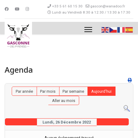
+33 5 61 60 15 30
gascon@wanadoo.fr
Lundi au Vendredi 8:30 à 12:30 / 13:30 à 17:30
Agenda
Par année
Par mois
Par semaine
Aujourd'hui
Aller au mois
Lundi, 26 Décembre 2022