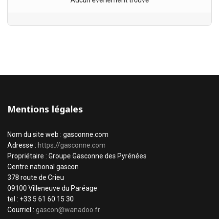
Aucun évènement trouvé
Mentions légales
Nom du site web : gasconne.com
Adresse :
https://gasconne.com
Propriétaire : Groupe Gasconne des Pyrénées
Centre national gascon
378 route de Crieu
09100 Villeneuve du Paréage
tel : +33 5 61 60 15 30
Courriel :
gascon@wanadoo.fr