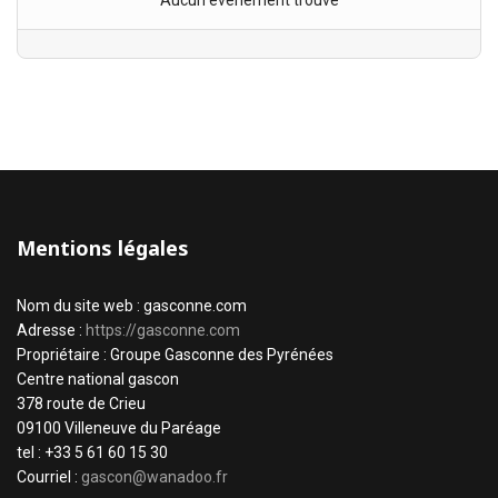
Aucun évènement trouvé
Mentions légales
Nom du site web : gasconne.com
Adresse :
https://gasconne.com
Propriétaire : Groupe Gasconne des Pyrénées
Centre national gascon
378 route de Crieu
09100 Villeneuve du Paréage
tel : +33 5 61 60 15 30
Courriel :
gascon@wanadoo.fr