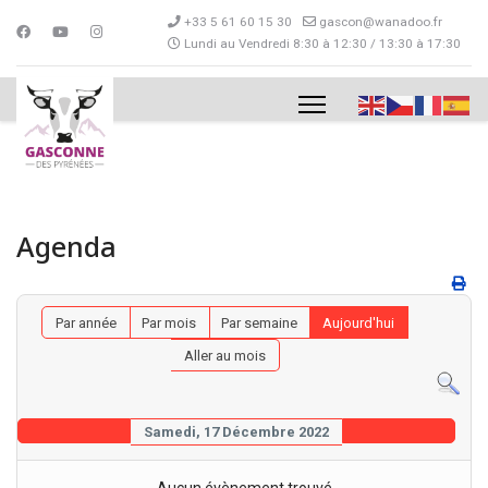
+33 5 61 60 15 30
gascon@wanadoo.fr
Lundi au Vendredi 8:30 à 12:30 / 13:30 à 17:30
Agenda
Par année
Par mois
Par semaine
Aujourd'hui
Aller au mois
Samedi, 17 Décembre 2022