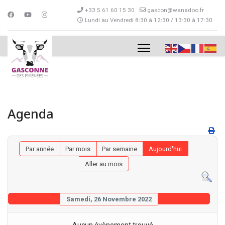
+33 5 61 60 15 30
gascon@wanadoo.fr
Lundi au Vendredi 8:30 à 12:30 / 13:30 à 17:30
Agenda
Par année
Par mois
Par semaine
Aujourd'hui
Aller au mois
Samedi, 26 Novembre 2022