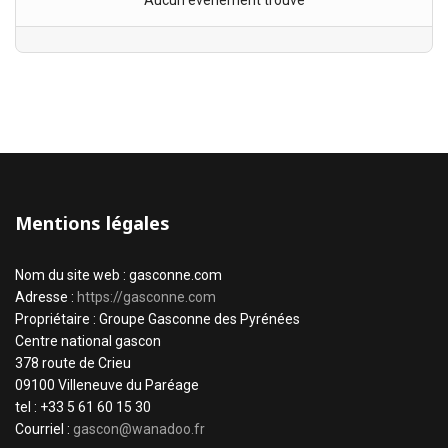
Aucun évènement trouvé
Mentions légales
Nom du site web : gasconne.com
Adresse :
https://gasconne.com
Propriétaire : Groupe Gasconne des Pyrénées
Centre national gascon
378 route de Crieu
09100 Villeneuve du Paréage
tel : +33 5 61 60 15 30
Courriel :
gascon@wanadoo.fr