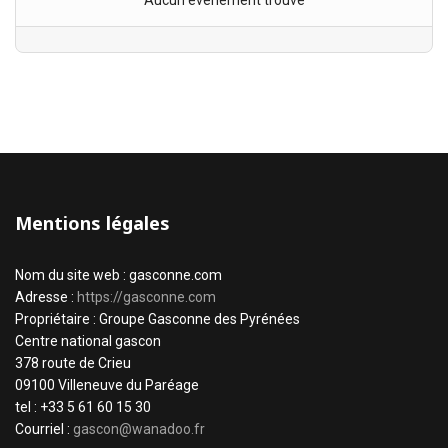
Aucun évènement trouvé
Mentions légales
Nom du site web : gasconne.com
Adresse :
https://gasconne.com
Propriétaire : Groupe Gasconne des Pyrénées
Centre national gascon
378 route de Crieu
09100 Villeneuve du Paréage
tel : +33 5 61 60 15 30
Courriel :
gascon@wanadoo.fr