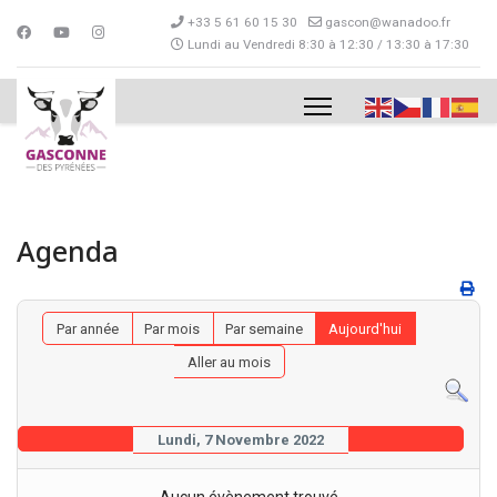
+33 5 61 60 15 30
gascon@wanadoo.fr
Lundi au Vendredi 8:30 à 12:30 / 13:30 à 17:30
Agenda
Par année
Par mois
Par semaine
Aujourd'hui
Aller au mois
Lundi, 7 Novembre 2022