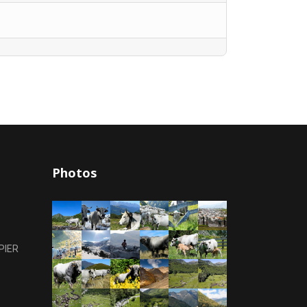
Photos
PIER