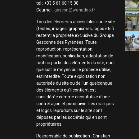
tel : +33 5 61 60 15 30
Courriel :
gascon@wanadoo.fr
Tous les éléments accessibles sur le site
(textes, images, graphismes, logos etc.)
restent la propriété exclusive du Groupe
Gasconne des Pyrénées. Toute
reproduction, représentation,
modification, publication, adaptation de
tout ou partie des éléments du site, quel
que soit le moyen ou le procédé utilisé,
est interdite. Toute exploitation non
autorisée du site ou de l’un quelconque
des éléments qu’il contient est
considérée comme constitutive d’une
contrefaçon et poursuivie. Les marques
et logos reproduits sur le site sont
déposés par les sociétés qui en sont
propriétaires.
Responsable de publication : Christian