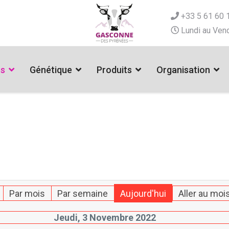
+33 5 61 60 
Lundi au Vend
es
Génétique
Produits
Organisation
Par mois
Par semaine
Aujourd'hui
Aller au moi
Jeudi, 3 Novembre 2022