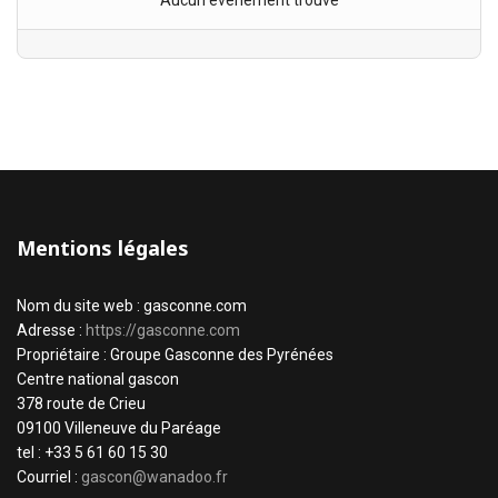
Aucun évènement trouvé
Mentions légales
Nom du site web : gasconne.com
Adresse :
https://gasconne.com
Propriétaire : Groupe Gasconne des Pyrénées
Centre national gascon
378 route de Crieu
09100 Villeneuve du Paréage
tel : +33 5 61 60 15 30
Courriel :
gascon@wanadoo.fr