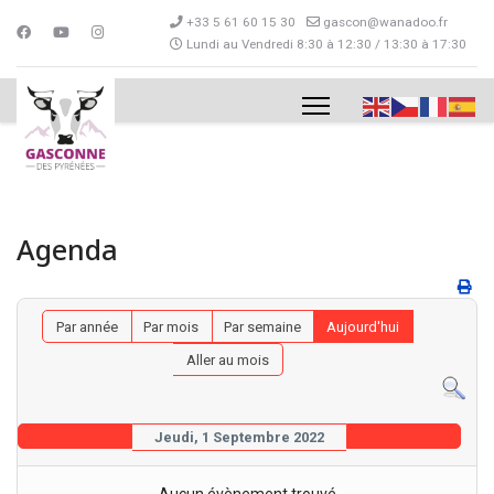
+33 5 61 60 15 30
gascon@wanadoo.fr
Lundi au Vendredi 8:30 à 12:30 / 13:30 à 17:30
Agenda
Par année
Par mois
Par semaine
Aujourd'hui
Aller au mois
Jeudi, 1 Septembre 2022