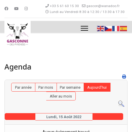
+33 5 61 60 15 30
gascon@wanadoo.fr
Lundi au Vendredi 8:30 à 12:30 / 13:30 à 17:30
Agenda
Par année
Par mois
Par semaine
Aujourd'hui
Aller au mois
Lundi, 15 Août 2022