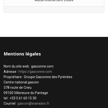
Aucun évènement trouvé
Mentions légales
Nom du site web : gasconne.com
Adresse :
https://gasconne.com
Propriétaire : Groupe Gasconne des Pyrénées
Centre national gascon
378 route de Crieu
09100 Villeneuve du Paréage
tel : +33 5 61 60 15 30
Courriel :
gascon@wanadoo.fr