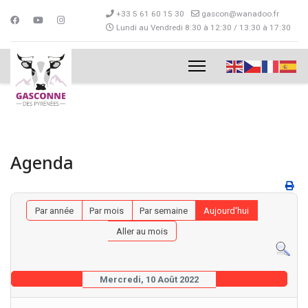
+33 5 61 60 15 30
gascon@wanadoo.fr
Lundi au Vendredi 8:30 à 12:30 / 13:30 à 17:30
Agenda
Par année
Par mois
Par semaine
Aujourd'hui
Aller au mois
Mercredi, 10 Août 2022