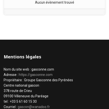
Aucun évènement trouvé
Mentions légales
Nom du site web : gasconne.com
Adresse :
https://gasconne.com
Propriétaire : Groupe Gasconne des Pyrénées
Centre national gascon
378 route de Crieu
09100 Villeneuve du Paréage
tel : +33 5 61 60 15 30
Courriel :
gascon@wanadoo.fr