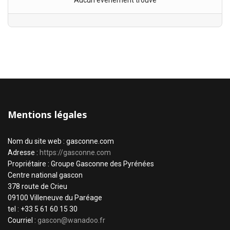
Aucun évènement trouvé
Mentions légales
Nom du site web : gasconne.com
Adresse :
https://gasconne.com
Propriétaire : Groupe Gasconne des Pyrénées
Centre national gascon
378 route de Crieu
09100 Villeneuve du Paréage
tel : +33 5 61 60 15 30
Courriel :
gascon@wanadoo.fr