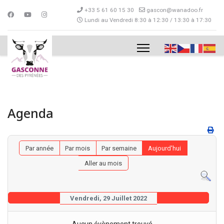
+33 5 61 60 15 30
gascon@wanadoo.fr
Lundi au Vendredi 8:30 à 12:30 / 13:30 à 17:30
Agenda
Par année
Par mois
Par semaine
Aujourd'hui
Aller au mois
Vendredi, 29 Juillet 2022