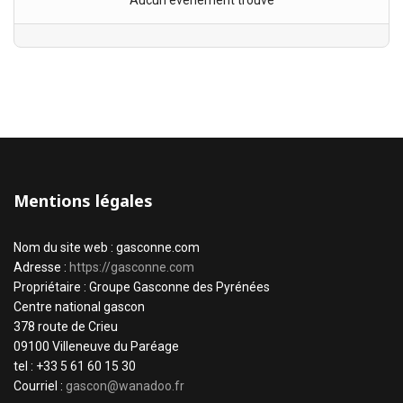
Aucun évènement trouvé
Mentions légales
Nom du site web : gasconne.com
Adresse :
https://gasconne.com
Propriétaire : Groupe Gasconne des Pyrénées
Centre national gascon
378 route de Crieu
09100 Villeneuve du Paréage
tel : +33 5 61 60 15 30
Courriel :
gascon@wanadoo.fr