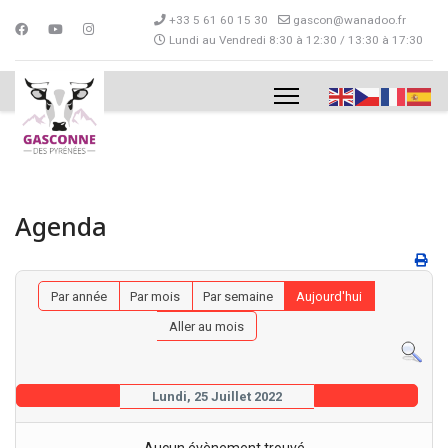
+33 5 61 60 15 30
gascon@wanadoo.fr
Lundi au Vendredi 8:30 à 12:30 / 13:30 à 17:30
Agenda
Par année
Par mois
Par semaine
Aujourd'hui
Aller au mois
Lundi, 25 Juillet 2022