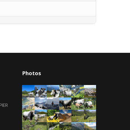
Photos
PIER