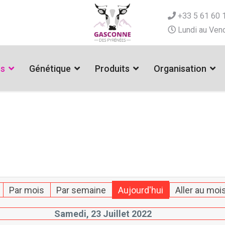
+33 5 61 60 
Lundi au Vend
es
Génétique
Produits
Organisation
Par mois
Par semaine
Aujourd'hui
Aller au moi
Samedi, 23 Juillet 2022