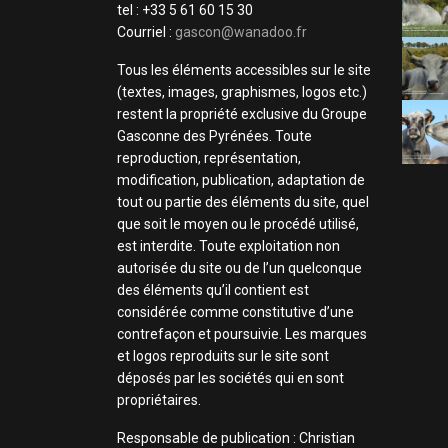
tel : +33 5 61 60 15 30
Courriel :
gascon@wanadoo.fr
Tous les éléments accessibles sur le site
(textes, images, graphismes, logos etc.)
restent la propriété exclusive du Groupe
Gasconne des Pyrénées. Toute
reproduction, représentation,
modification, publication, adaptation de
tout ou partie des éléments du site, quel
que soit le moyen ou le procédé utilisé,
est interdite. Toute exploitation non
autorisée du site ou de l’un quelconque
des éléments qu’il contient est
considérée comme constitutive d’une
contrefaçon et poursuivie. Les marques
et logos reproduits sur le site sont
déposés par les sociétés qui en sont
propriétaires.
Responsable de publication : Christian