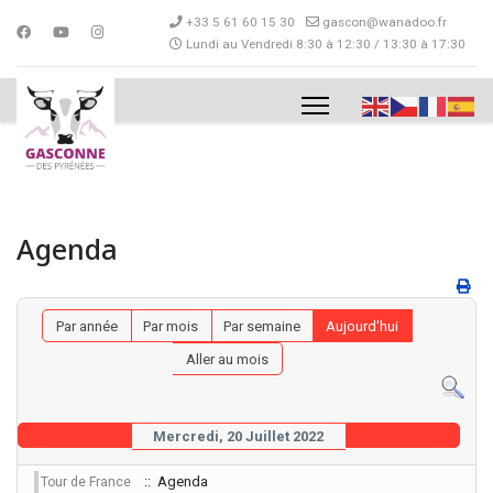
+33 5 61 60 15 30
gascon@wanadoo.fr
Lundi au Vendredi 8:30 à 12:30 / 13:30 à 17:30
Agenda
Par année
Par mois
Par semaine
Aujourd'hui
Aller au mois
Mercredi, 20 Juillet 2022
:: Agenda
Tour de France