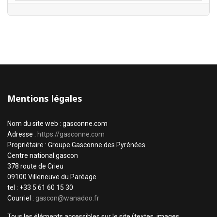
Mentions légales
Nom du site web : gasconne.com
Adresse :
https://gasconne.com
Propriétaire : Groupe Gasconne des Pyrénées
Centre national gascon
378 route de Crieu
09100 Villeneuve du Paréage
tel : +33 5 61 60 15 30
Courriel :
gascon@wanadoo.fr
Tous les éléments accessibles sur le site (textes, images,