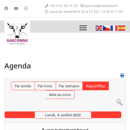
+33 5 61 60 15 30
gascon@wanadoo.fr
Lundi au Vendredi 8:30 à 12:30 / 13:30 à 17:30
Agenda
Par année
Par mois
Par semaine
Aujourd'hui
Aller au mois
Lundi, 4 Juillet 2022