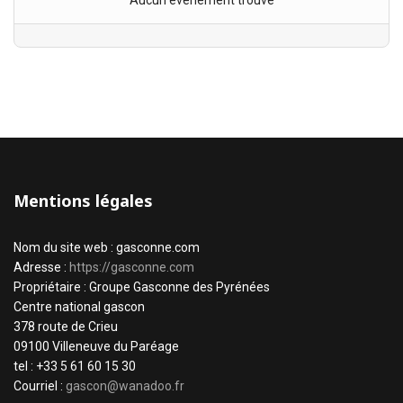
Aucun évènement trouvé
Mentions légales
Nom du site web : gasconne.com
Adresse :
https://gasconne.com
Propriétaire : Groupe Gasconne des Pyrénées
Centre national gascon
378 route de Crieu
09100 Villeneuve du Paréage
tel : +33 5 61 60 15 30
Courriel :
gascon@wanadoo.fr