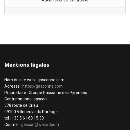
Aucun évènement trouvé
Mentions légales
Nom du site web : gasconne.com
Adresse :
https://gasconne.com
Propriétaire : Groupe Gasconne des Pyrénées
Centre national gascon
378 route de Crieu
09100 Villeneuve du Paréage
tel : +33 5 61 60 15 30
Courriel :
gascon@wanadoo.fr