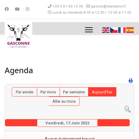
+33 5 61 60 15 30
gascon@wanadoo.fr
Lundi au Vendredi 8:30 à 12:30 / 13:30 à 17:30
Agenda
Par année
Par mois
Par semaine
Aujourd'hui
Aller au mois
Vendredi, 17 Juin 2022