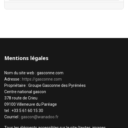
Mentions légales
Nom du site web : gasconne.com
Adresse :
https://gasconne.com
Propriétaire : Groupe Gasconne des Pyrénées
Centre national gascon
378 route de Crieu
09100 Villeneuve du Paréage
tel : +33 5 61 60 15 30
Courriel :
gascon@wanadoo.fr
Tous les éléments accessibles sur le site (textes, images,