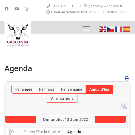
+33 5 61 60 15 30
gascon@wanadoo.fr
Lundi au Vendredi 8:30 à 12:30 / 13:30 à 17:30
Agenda
Par année
Par mois
Par semaine
Aujourd'hui
Aller au mois
Dimanche, 12 Juin 2022
:: Agenda
Sud de France Fête la Qualité