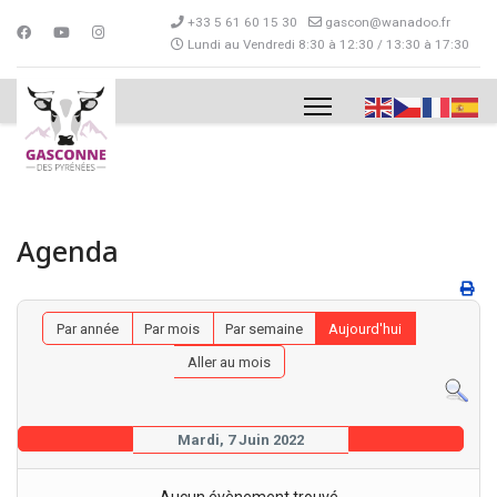
+33 5 61 60 15 30
gascon@wanadoo.fr
Lundi au Vendredi 8:30 à 12:30 / 13:30 à 17:30
Agenda
Par année
Par mois
Par semaine
Aujourd'hui
Aller au mois
Mardi, 7 Juin 2022