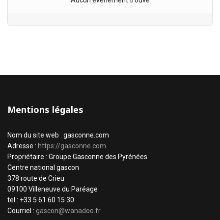
Aucun évènement trouvé
Mentions légales
Nom du site web : gasconne.com
Adresse :
https://gasconne.com
Propriétaire : Groupe Gasconne des Pyrénées
Centre national gascon
378 route de Crieu
09100 Villeneuve du Paréage
tel : +33 5 61 60 15 30
Courriel :
gascon@wanadoo.fr