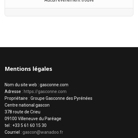
Aucun évènement trouvé
Mentions légales
Nom du site web : gasconne.com
Adresse :
https://gasconne.com
Propriétaire : Groupe Gasconne des Pyrénées
Centre national gascon
378 route de Crieu
09100 Villeneuve du Paréage
tel : +33 5 61 60 15 30
Courriel :
gascon@wanadoo.fr