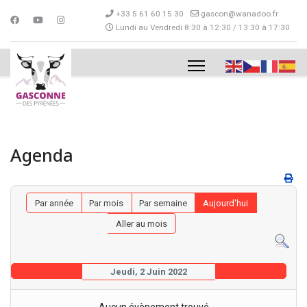
+33 5 61 60 15 30
gascon@wanadoo.fr
Lundi au Vendredi 8:30 à 12:30 / 13:30 à 17:30
Agenda
Par année
Par mois
Par semaine
Aujourd'hui
Aller au mois
Jeudi, 2 Juin 2022