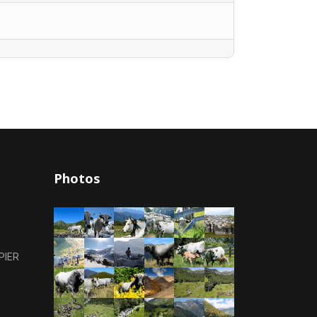
Photos
PIER