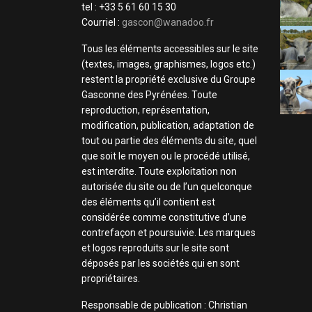
tel : +33 5 61 60 15 30
Courriel :
gascon@wanadoo.fr
Tous les éléments accessibles sur le site
(textes, images, graphismes, logos etc.)
restent la propriété exclusive du Groupe
Gasconne des Pyrénées. Toute
reproduction, représentation,
modification, publication, adaptation de
tout ou partie des éléments du site, quel
que soit le moyen ou le procédé utilisé,
est interdite. Toute exploitation non
autorisée du site ou de l’un quelconque
des éléments qu’il contient est
considérée comme constitutive d’une
contrefaçon et poursuivie. Les marques
et logos reproduits sur le site sont
déposés par les sociétés qui en sont
propriétaires.
Responsable de publication : Christian