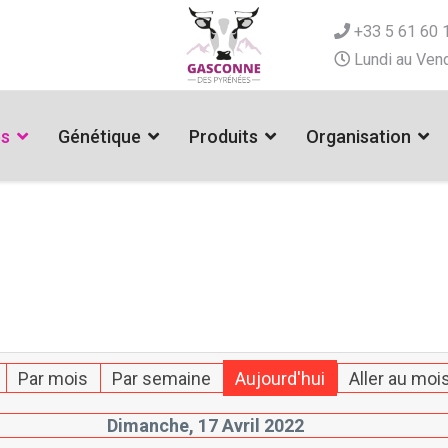
+33 5 61 60 
Lundi au Vend
es
Génétique
Produits
Organisation
Par mois
Par semaine
Aujourd'hui
Aller au moi
Dimanche, 17 Avril 2022