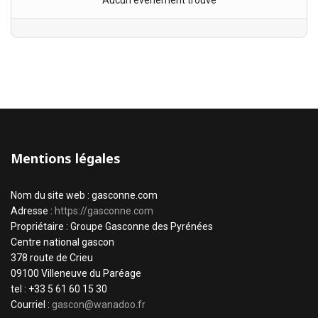
Aucun évènement trouvé
Mentions légales
Nom du site web : gasconne.com
Adresse :
https://gasconne.com
Propriétaire : Groupe Gasconne des Pyrénées
Centre national gascon
378 route de Crieu
09100 Villeneuve du Paréage
tel : +33 5 61 60 15 30
Courriel :
gascon@wanadoo.fr