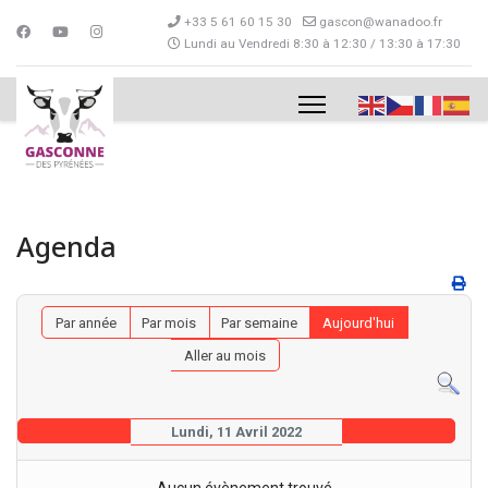
+33 5 61 60 15 30
gascon@wanadoo.fr
Lundi au Vendredi 8:30 à 12:30 / 13:30 à 17:30
Agenda
Par année
Par mois
Par semaine
Aujourd'hui
Aller au mois
Lundi, 11 Avril 2022