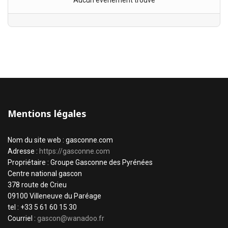
Aucun évènement trouvé
Mentions légales
Nom du site web : gasconne.com
Adresse :
https://gasconne.com
Propriétaire : Groupe Gasconne des Pyrénées
Centre national gascon
378 route de Crieu
09100 Villeneuve du Paréage
tel : +33 5 61 60 15 30
Courriel :
gascon@wanadoo.fr