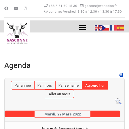
+33 5 61 60 15 30
gascon@wanadoo.fr
Lundi au Vendredi 8:30 à 12:30 / 13:30 à 17:30
Agenda
Par année
Par mois
Par semaine
Aujourd'hui
Aller au mois
Mardi, 22 Mars 2022