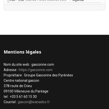
Journée Portes Ouvertes 2022
Mentions légales
Nom du site web : gasconne.com
Adresse :
https://gasconne.com
Propriétaire : Groupe Gasconne des Pyrénées
Centre national gascon
378 route de Crieu
09100 Villeneuve du Paréage
tel : +33 5 61 60 15 30
Courriel :
gascon@wanadoo.fr