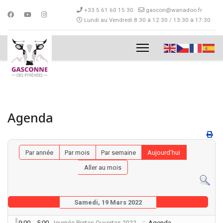
+33 5 61 60 15 30
gascon@wanadoo.fr
Lundi au Vendredi 8:30 à 12:30 / 13:30 à 17:30
Agenda
Par année
Par mois
Par semaine
Aujourd'hui
Aller au mois
Samedi, 19 Mars 2022
9:00 - 5:00
:: Agenda