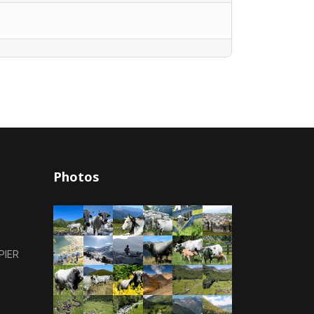
Photos
PIER