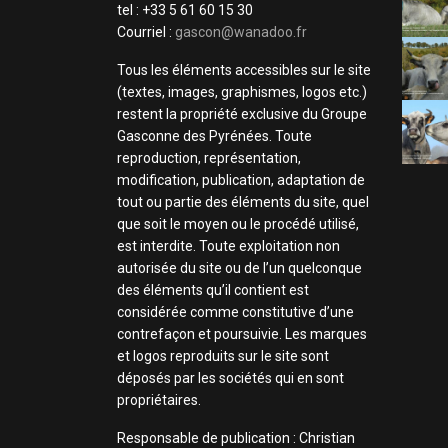
tel : +33 5 61 60 15 30
Courriel :
gascon@wanadoo.fr
Tous les éléments accessibles sur le site
(textes, images, graphismes, logos etc.)
restent la propriété exclusive du Groupe
Gasconne des Pyrénées. Toute
reproduction, représentation,
modification, publication, adaptation de
tout ou partie des éléments du site, quel
que soit le moyen ou le procédé utilisé,
est interdite. Toute exploitation non
autorisée du site ou de l’un quelconque
des éléments qu’il contient est
considérée comme constitutive d’une
contrefaçon et poursuivie. Les marques
et logos reproduits sur le site sont
déposés par les sociétés qui en sont
propriétaires.
Responsable de publication : Christian