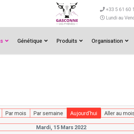
+33 5 61 60 
Lundi au Vend
es
Génétique
Produits
Organisation
Par mois
Par semaine
Aujourd'hui
Aller au moi
Mardi, 15 Mars 2022