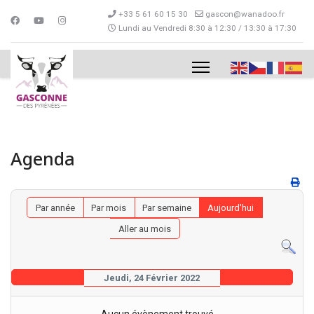
+33 5 61 60 15 30
gascon@wanadoo.fr
Lundi au Vendredi 8:30 à 12:30 / 13:30 à 17:30
Agenda
Par année
Par mois
Par semaine
Aujourd'hui
Aller au mois
Jeudi, 24 Février 2022