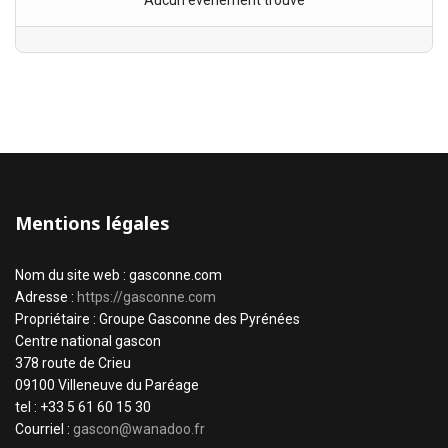
Aucun évènement trouvé
Mentions légales
Nom du site web : gasconne.com
Adresse :
https://gasconne.com
Propriétaire : Groupe Gasconne des Pyrénées
Centre national gascon
378 route de Crieu
09100 Villeneuve du Paréage
tel : +33 5 61 60 15 30
Courriel :
gascon@wanadoo.fr