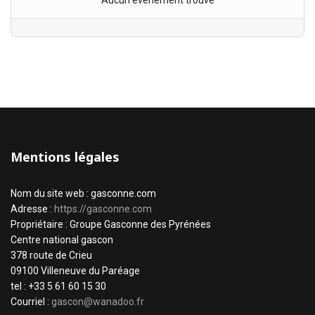
Aucun évènement trouvé
Mentions légales
Nom du site web : gasconne.com
Adresse :
https://gasconne.com
Propriétaire : Groupe Gasconne des Pyrénées
Centre national gascon
378 route de Crieu
09100 Villeneuve du Paréage
tel : +33 5 61 60 15 30
Courriel :
gascon@wanadoo.fr