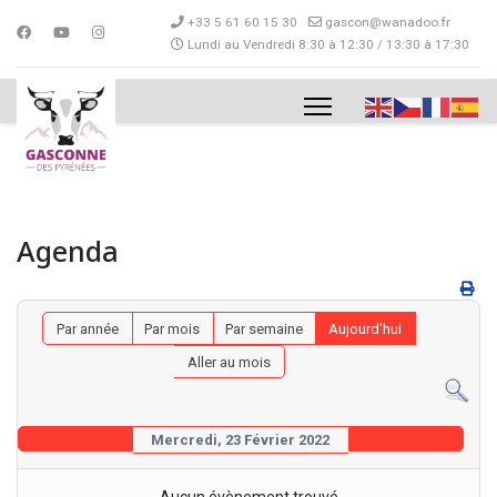
+33 5 61 60 15 30
gascon@wanadoo.fr
Lundi au Vendredi 8:30 à 12:30 / 13:30 à 17:30
Agenda
Par année
Par mois
Par semaine
Aujourd'hui
Aller au mois
Mercredi, 23 Février 2022