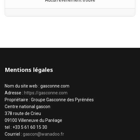
Aucun évènement trouvé
Mentions légales
Nom du site web : gasconne.com
Adresse :
https://gasconne.com
Propriétaire : Groupe Gasconne des Pyrénées
Centre national gascon
378 route de Crieu
09100 Villeneuve du Paréage
tel : +33 5 61 60 15 30
Courriel :
gascon@wanadoo.fr