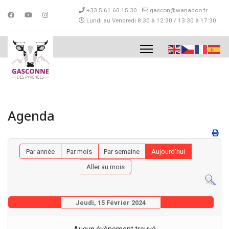
+33 5 61 60 15 30
gascon@wanadoo.fr
Lundi au Vendredi 8:30 à 12:30 / 13:30 à 17:30
Agenda
Par année
Par mois
Par semaine
Aujourd'hui
Aller au mois
Jeudi, 15 Février 2024