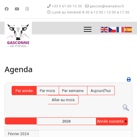
+33 5 61 60 15 30
gascon@wanadoo.fr
Lundi au Vendredi 8:30 à 12:30 / 13:30 à 17:30
Agenda
Par année
Par mois
Par semaine
Aujourd'hui
Aller au mois
2024
Année suivante
Février 2024