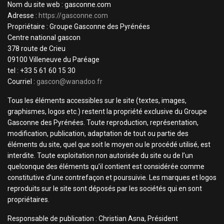
Nom du site web : gasconne.com
Adresse :
https://gasconne.com
Propriétaire : Groupe Gasconne des Pyrénées
Centre national gascon
378 route de Crieu
09100 Villeneuve du Paréage
tel : +33 5 61 60 15 30
Courriel :
gascon@wanadoo.fr
Tous les éléments accessibles sur le site (textes, images,
graphismes, logos etc.) restent la propriété exclusive du Groupe
Gasconne des Pyrénées. Toute reproduction, représentation,
modification, publication, adaptation de tout ou partie des
éléments du site, quel que soit le moyen ou le procédé utilisé, est
interdite. Toute exploitation non autorisée du site ou de l’un
quelconque des éléments qu’il contient est considérée comme
constitutive d’une contrefaçon et poursuivie. Les marques et logos
reproduits sur le site sont déposés par les sociétés qui en sont
propriétaires.
Responsable de publication : Christian Asna, Président