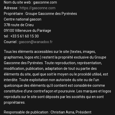
Nom du site web : gasconne.com
Adresse :
https://gasconne.com
Propriétaire : Groupe Gasconne des Pyrénées
Centre national gascon
378 route de Crieu
09100 Villeneuve du Paréage
tel : +33 5 61 60 15 30
Courriel :
gascon@wanadoo.fr
Tous les éléments accessibles sur le site (textes, images,
graphismes, logos etc.) restent la propriété exclusive du Groupe
Gasconne des Pyrénées. Toute reproduction, représentation,
modification, publication, adaptation de tout ou partie des
éléments du site, quel que soit le moyen ou le procédé utilisé, est
interdite. Toute exploitation non autorisée du site ou de l’un
quelconque des éléments qu’il contient est considérée comme
constitutive d’une contrefaçon et poursuivie. Les marques et logos
reproduits sur le site sont déposés par les sociétés qui en sont
propriétaires.
Responsable de publication : Christian Asna, Président