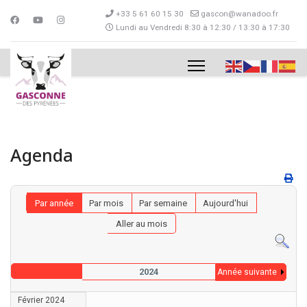
+33 5 61 60 15 30
gascon@wanadoo.fr
Lundi au Vendredi 8:30 à 12:30 / 13:30 à 17:30
Agenda
Par année
Par mois
Par semaine
Aujourd'hui
Aller au mois
2024
Année suivante
Février 2024