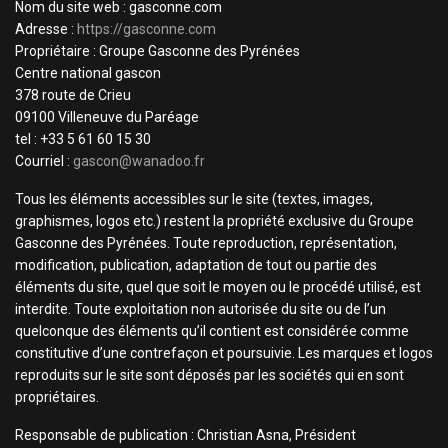
Nom du site web : gasconne.com
Adresse :
https://gasconne.com
Propriétaire : Groupe Gasconne des Pyrénées
Centre national gascon
378 route de Crieu
09100 Villeneuve du Paréage
tel : +33 5 61 60 15 30
Courriel :
gascon@wanadoo.fr
Tous les éléments accessibles sur le site (textes, images,
graphismes, logos etc.) restent la propriété exclusive du Groupe
Gasconne des Pyrénées. Toute reproduction, représentation,
modification, publication, adaptation de tout ou partie des
éléments du site, quel que soit le moyen ou le procédé utilisé, est
interdite. Toute exploitation non autorisée du site ou de l’un
quelconque des éléments qu’il contient est considérée comme
constitutive d’une contrefaçon et poursuivie. Les marques et logos
reproduits sur le site sont déposés par les sociétés qui en sont
propriétaires.
Responsable de publication : Christian Asna, Président