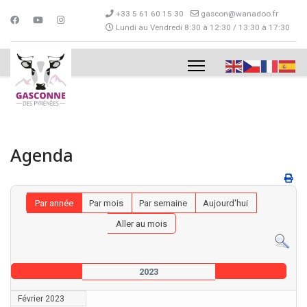
+33 5 61 60 15 30
gascon@wanadoo.fr
Lundi au Vendredi 8:30 à 12:30 / 13:30 à 17:30
Agenda
Par année
Par mois
Par semaine
Aujourd'hui
Aller au mois
2023
Février 2023