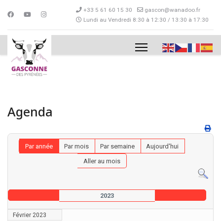
+33 5 61 60 15 30
gascon@wanadoo.fr
Lundi au Vendredi 8:30 à 12:30 / 13:30 à 17:30
Agenda
Par année
Par mois
Par semaine
Aujourd'hui
Aller au mois
2023
Février 2023