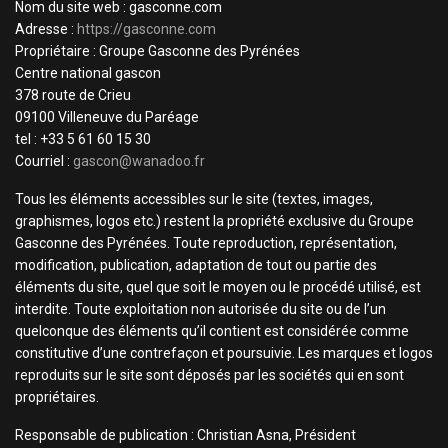
Nom du site web : gasconne.com
Adresse :
https://gasconne.com
Propriétaire : Groupe Gasconne des Pyrénées
Centre national gascon
378 route de Crieu
09100 Villeneuve du Paréage
tel : +33 5 61 60 15 30
Courriel :
gascon@wanadoo.fr
Tous les éléments accessibles sur le site (textes, images,
graphismes, logos etc.) restent la propriété exclusive du Groupe
Gasconne des Pyrénées. Toute reproduction, représentation,
modification, publication, adaptation de tout ou partie des
éléments du site, quel que soit le moyen ou le procédé utilisé, est
interdite. Toute exploitation non autorisée du site ou de l’un
quelconque des éléments qu’il contient est considérée comme
constitutive d’une contrefaçon et poursuivie. Les marques et logos
reproduits sur le site sont déposés par les sociétés qui en sont
propriétaires.
Responsable de publication : Christian Asna, Président