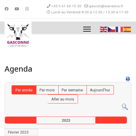
+33 5 61 60 15 30
gascon@wanadoo.fr
Lundi au Vendredi 8:30 à 12:30 / 13:30 à 17:30
Agenda
Par année
Par mois
Par semaine
Aujourd'hui
Aller au mois
2023
Février 2023