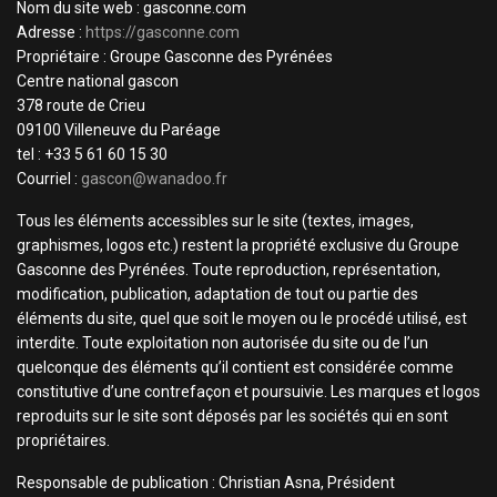
Nom du site web : gasconne.com
Adresse :
https://gasconne.com
Propriétaire : Groupe Gasconne des Pyrénées
Centre national gascon
378 route de Crieu
09100 Villeneuve du Paréage
tel : +33 5 61 60 15 30
Courriel :
gascon@wanadoo.fr
Tous les éléments accessibles sur le site (textes, images,
graphismes, logos etc.) restent la propriété exclusive du Groupe
Gasconne des Pyrénées. Toute reproduction, représentation,
modification, publication, adaptation de tout ou partie des
éléments du site, quel que soit le moyen ou le procédé utilisé, est
interdite. Toute exploitation non autorisée du site ou de l’un
quelconque des éléments qu’il contient est considérée comme
constitutive d’une contrefaçon et poursuivie. Les marques et logos
reproduits sur le site sont déposés par les sociétés qui en sont
propriétaires.
Responsable de publication : Christian Asna, Président