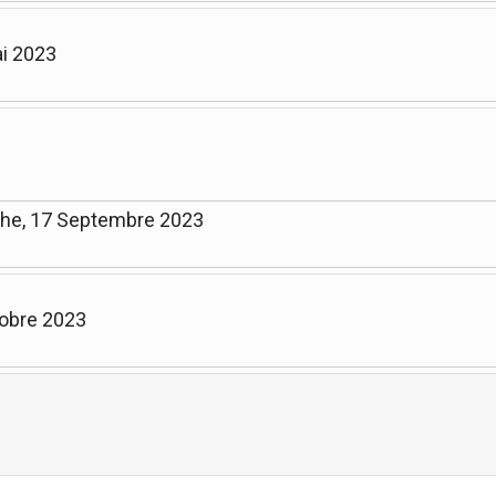
ai 2023
che, 17 Septembre 2023
tobre 2023
Limite de la pagination