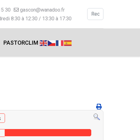
15 30
gascon@wanadoo.fr
Valider
redi 8:30 à 12:30 / 13:30 à 17:30
Type 2 or more charac
PASTORCLIM
s