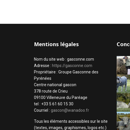
Mentions légales
Conc
Nom du site web : gasconne.com
Adresse :
https://gasconne.com
Propriétaire : Groupe Gasconne des
Pyrénées
Centre national gascon
378 route de Crieu
09100 Villeneuve du Paréage
tel : +33 5 61 60 15 30
Courriel :
gascon@wanadoo.fr
Tous les éléments accessibles sur le site
(textes, images, graphismes, logos etc.)