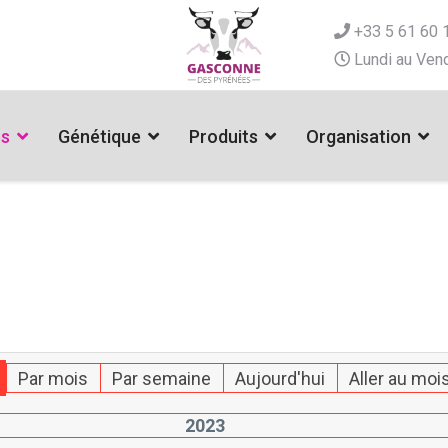
+33 5 61 60 
Lundi au Vend
es
Génétique
Produits
Organisation
Par mois
Par semaine
Aujourd'hui
Aller au moi
2023