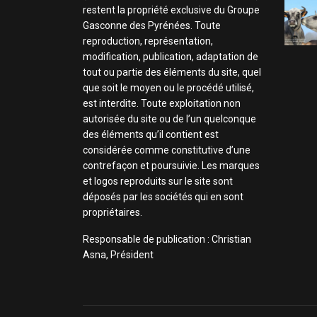
restent la propriété exclusive du Groupe
Gasconne des Pyrénées. Toute
reproduction, représentation,
modification, publication, adaptation de
tout ou partie des éléments du site, quel
que soit le moyen ou le procédé utilisé,
est interdite. Toute exploitation non
autorisée du site ou de l’un quelconque
des éléments qu’il contient est
considérée comme constitutive d’une
contrefaçon et poursuivie. Les marques
et logos reproduits sur le site sont
déposés par les sociétés qui en sont
propriétaires.
Responsable de publication : Christian
Asna, Président