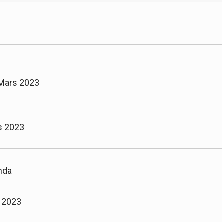
 Mars 2023
s 2023
nda
l 2023