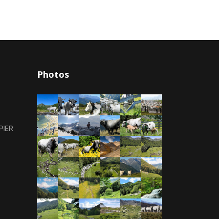
Photos
PIER