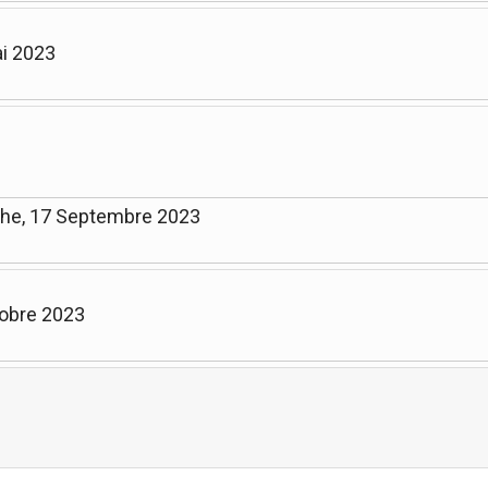
ai 2023
che, 17 Septembre 2023
tobre 2023
Limite de la pagination