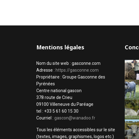
Mentions légales
Conc
Nom du site web : gasconne.com
Adresse :
https://gasconne.com
Propriétaire : Groupe Gasconne des
Pyrénées
Centre national gascon
378 route de Crieu
09100 Villeneuve du Paréage
tel : +33 5 61 60 15 30
Courriel :
gascon@wanadoo.fr
Tous les éléments accessibles sur le site
(textes, images, graphismes, logos etc.)