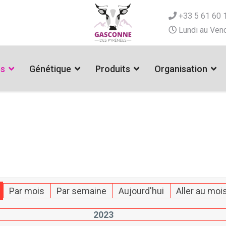
+33 5 61 60 
Lundi au Vend
es
Génétique
Produits
Organisation
Par mois
Par semaine
Aujourd'hui
Aller au moi
2023