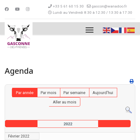
+33 5 61 60 15 30
gascon@wanadoo.fr
Lundi au Vendredi 8:30 à 12:30 / 13:30 à 17:30
Agenda
Par année
Par mois
Par semaine
Aujourd'hui
Aller au mois
2022
Février 2022