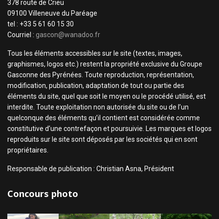
378 route de Crieu
09100 Villeneuve du Paréage
tel : +33 5 61 60 15 30
Courriel :
gascon@wanadoo.fr
Tous les éléments accessibles sur le site (textes, images,
graphismes, logos etc.) restent la propriété exclusive du Groupe
Gasconne des Pyrénées. Toute reproduction, représentation,
modification, publication, adaptation de tout ou partie des
éléments du site, quel que soit le moyen ou le procédé utilisé, est
interdite. Toute exploitation non autorisée du site ou de l’un
quelconque des éléments qu’il contient est considérée comme
constitutive d’une contrefaçon et poursuivie. Les marques et logos
reproduits sur le site sont déposés par les sociétés qui en sont
propriétaires.
Responsable de publication : Christian Asna, Président
Concours photo