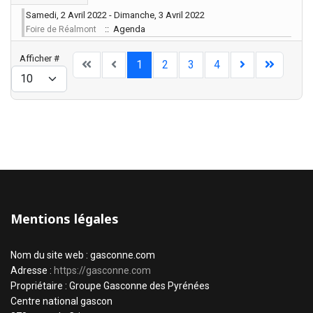
Samedi, 2 Avril 2022 - Dimanche, 3 Avril 2022
:: Agenda
Foire de Réalmont
Limite de la pagination
Afficher #
1
2
3
4
Mentions légales
Nom du site web : gasconne.com
Adresse :
https://gasconne.com
Propriétaire : Groupe Gasconne des Pyrénées
Centre national gascon