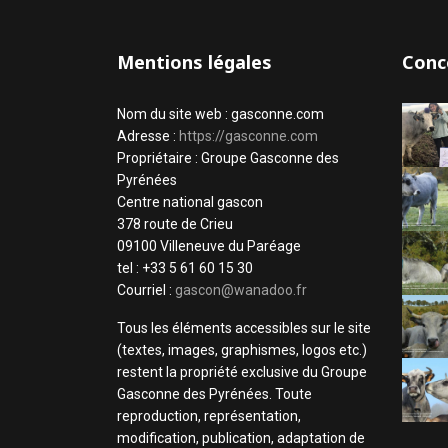
Mentions légales
Conc
Nom du site web : gasconne.com
Adresse :
https://gasconne.com
Propriétaire : Groupe Gasconne des
Pyrénées
Centre national gascon
378 route de Crieu
09100 Villeneuve du Paréage
tel : +33 5 61 60 15 30
Courriel :
gascon@wanadoo.fr
Tous les éléments accessibles sur le site
(textes, images, graphismes, logos etc.)
restent la propriété exclusive du Groupe
Gasconne des Pyrénées. Toute
reproduction, représentation,
modification, publication, adaptation de