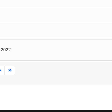
l 2022
Limite de la pagination