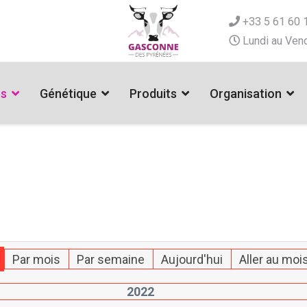
+33 5 61 60 
Lundi au Vend
es
Génétique
Produits
Organisation
Par mois
Par semaine
Aujourd'hui
Aller au moi
2022