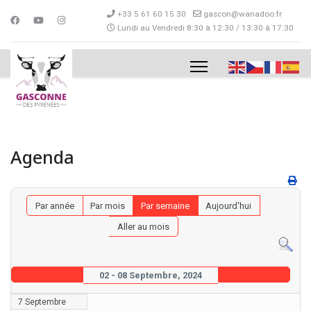
+33 5 61 60 15 30
gascon@wanadoo.fr
Lundi au Vendredi 8:30 à 12:30 / 13:30 à 17:30
Agenda
Par année
Par mois
Par semaine
Aujourd'hui
Aller au mois
02 - 08 Septembre, 2024
7 Septembre