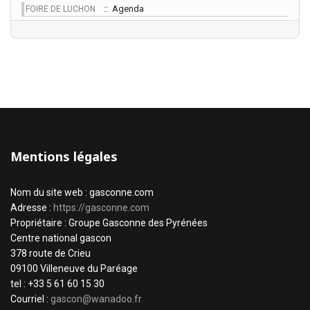
:: Agenda
FOIRE DE LUCHON
Mentions légales
Nom du site web : gasconne.com
Adresse :
https://gasconne.com
Propriétaire : Groupe Gasconne des Pyrénées
Centre national gascon
378 route de Crieu
09100 Villeneuve du Paréage
tel : +33 5 61 60 15 30
Courriel :
gascon@wanadoo.fr