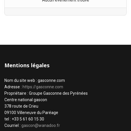
Aucun évènement trouvé
Mentions légales
Nom du site web : gasconne.com
Adresse :
https://gasconne.com
Propriétaire : Groupe Gasconne des Pyrénées
Centre national gascon
378 route de Crieu
09100 Villeneuve du Paréage
tel : +33 5 61 60 15 30
Courriel :
gascon@wanadoo.fr