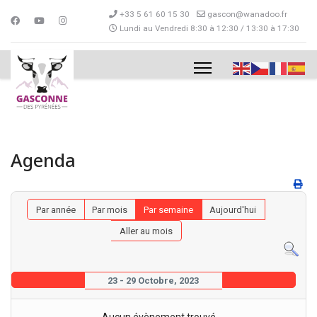
+33 5 61 60 15 30
gascon@wanadoo.fr
Lundi au Vendredi 8:30 à 12:30 / 13:30 à 17:30
Agenda
Par année
Par mois
Par semaine
Aujourd'hui
Aller au mois
23 - 29 Octobre, 2023