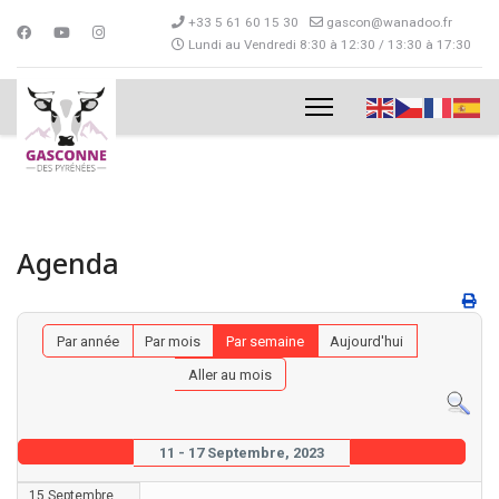
+33 5 61 60 15 30
gascon@wanadoo.fr
Lundi au Vendredi 8:30 à 12:30 / 13:30 à 17:30
Agenda
Par année
Par mois
Par semaine
Aujourd'hui
Aller au mois
11 - 17 Septembre, 2023
15 Septembre