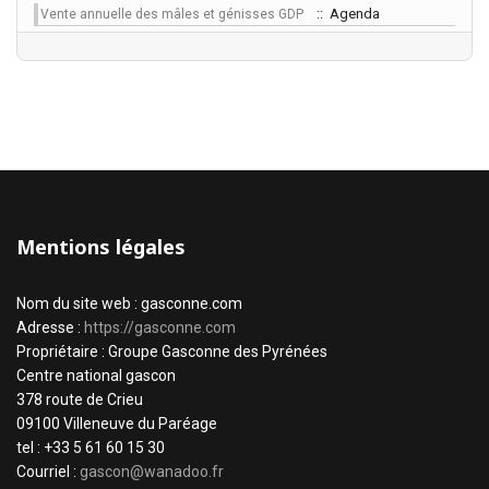
:: Agenda
Vente annuelle des mâles et génisses GDP
Mentions légales
Nom du site web : gasconne.com
Adresse :
https://gasconne.com
Propriétaire : Groupe Gasconne des Pyrénées
Centre national gascon
378 route de Crieu
09100 Villeneuve du Paréage
tel : +33 5 61 60 15 30
Courriel :
gascon@wanadoo.fr