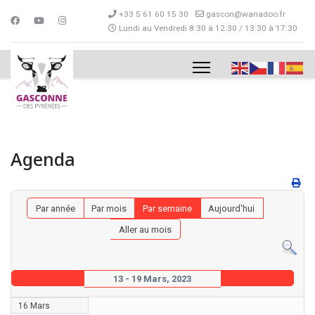
+33 5 61 60 15 30
gascon@wanadoo.fr
Lundi au Vendredi 8:30 à 12:30 / 13:30 à 17:30
Agenda
Par année
Par mois
Par semaine
Aujourd'hui
Aller au mois
13 - 19 Mars, 2023
16 Mars