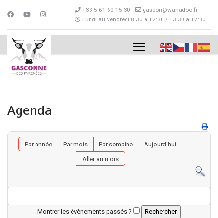
+33 5 61 60 15 30
gascon@wanadoo.fr
Lundi au Vendredi 8:30 à 12:30 / 13:30 à 17:30
Agenda
Par année
Par mois
Par semaine
Aujourd'hui
Aller au mois
Montrer les évènements passés ?