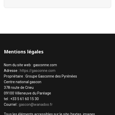
Mentions légales
Nom du site web : gasconne.com
Adresse :
https://gasconne.com
Propriétaire : Groupe Gasconne des Pyrénées
Centre national gascon
378 route de Crieu
09100 Villeneuve du Paréage
tel : +33 5 61 60 15 30
Courriel :
gascon@wanadoo.fr
Tous les éléments accessibles sur le site (textes, images,