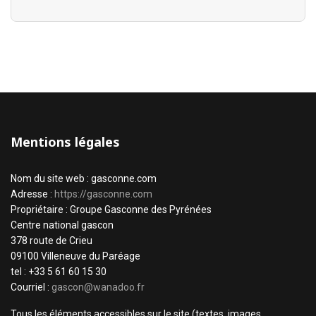
Mentions légales
Nom du site web : gasconne.com
Adresse :
https://gasconne.com
Propriétaire : Groupe Gasconne des Pyrénées
Centre national gascon
378 route de Crieu
09100 Villeneuve du Paréage
tel : +33 5 61 60 15 30
Courriel :
gascon@wanadoo.fr
Tous les éléments accessibles sur le site (textes, images,