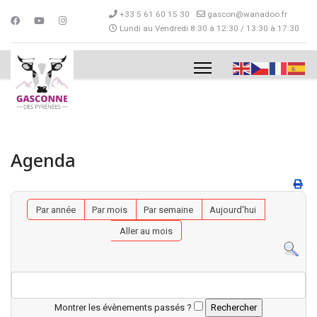
+33 5 61 60 15 30
gascon@wanadoo.fr
Lundi au Vendredi 8:30 à 12:30 / 13:30 à 17:30
Agenda
Par année
Par mois
Par semaine
Aujourd'hui
Aller au mois
Montrer les évènements passés ?