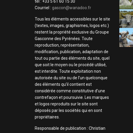
tel : +33 5 61 60 15 30
Courriel :
gascon@wanadoo.fr
Tous les éléments accessibles sur le site
(textes, images, graphismes, logos etc.)
restent la propriété exclusive du Groupe
Gasconne des Pyrénées. Toute
reproduction, représentation,
modification, publication, adaptation de
tout ou partie des éléments du site, quel
que soit le moyen ou le procédé utilisé,
est interdite. Toute exploitation non
autorisée du site ou de l’un quelconque
des éléments qu’il contient est
considérée comme constitutive d’une
contrefaçon et poursuivie. Les marques
et logos reproduits sur le site sont
déposés par les sociétés qui en sont
propriétaires.
Responsable de publication : Christian