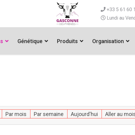
+33 5 61 60 
Lundi au Vend
es
Génétique
Produits
Organisation
Par mois
Par semaine
Aujourd'hui
Aller au moi