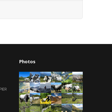
Photos
PIER