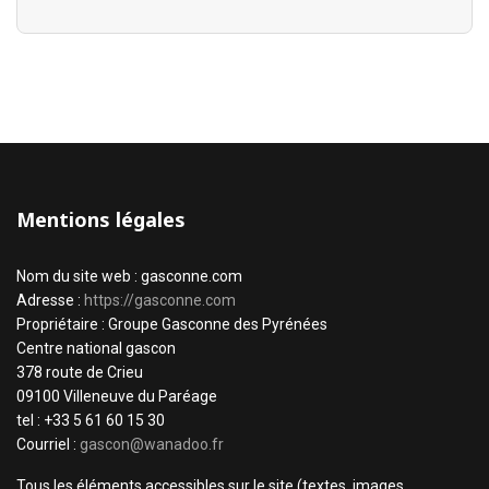
Mentions légales
Nom du site web : gasconne.com
Adresse :
https://gasconne.com
Propriétaire : Groupe Gasconne des Pyrénées
Centre national gascon
378 route de Crieu
09100 Villeneuve du Paréage
tel : +33 5 61 60 15 30
Courriel :
gascon@wanadoo.fr
Tous les éléments accessibles sur le site (textes, images,