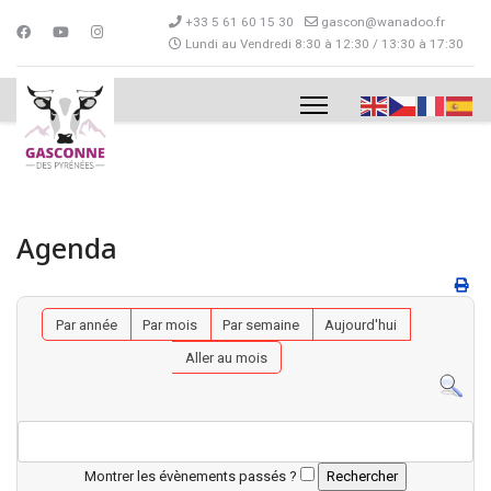
+33 5 61 60 15 30
gascon@wanadoo.fr
Lundi au Vendredi 8:30 à 12:30 / 13:30 à 17:30
Agenda
Par année
Par mois
Par semaine
Aujourd'hui
Aller au mois
Montrer les évènements passés ?