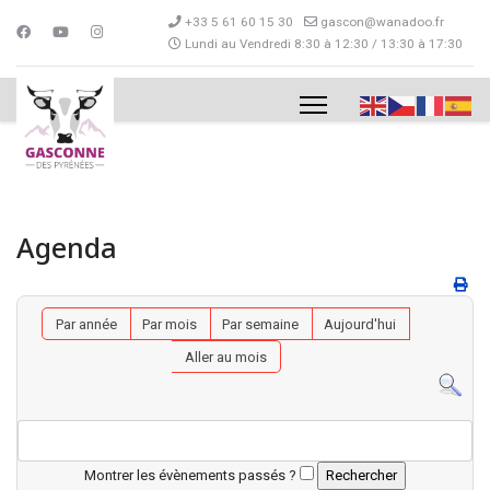
+33 5 61 60 15 30
gascon@wanadoo.fr
Lundi au Vendredi 8:30 à 12:30 / 13:30 à 17:30
Agenda
Par année
Par mois
Par semaine
Aujourd'hui
Aller au mois
Montrer les évènements passés ?