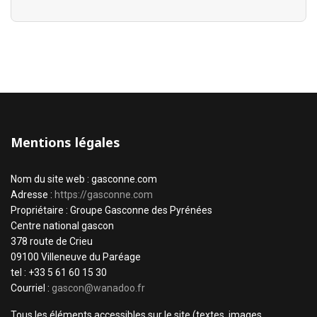
Mentions légales
Nom du site web : gasconne.com
Adresse :
https://gasconne.com
Propriétaire : Groupe Gasconne des Pyrénées
Centre national gascon
378 route de Crieu
09100 Villeneuve du Paréage
tel : +33 5 61 60 15 30
Courriel :
gascon@wanadoo.fr
Tous les éléments accessibles sur le site (textes, images,