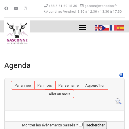
+33 5 61 60 15 30
gascon@wanadoo.fr
Lundi au Vendredi 8:30 à 12:30 / 13:30 à 17:30
Agenda
Par année
Par mois
Par semaine
Aujourd'hui
Aller au mois
Montrer les évènements passés ?