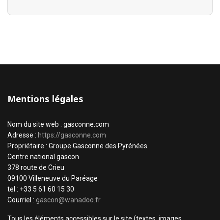
Mentions légales
Nom du site web : gasconne.com
Adresse :
https://gasconne.com
Propriétaire : Groupe Gasconne des Pyrénées
Centre national gascon
378 route de Crieu
09100 Villeneuve du Paréage
tel : +33 5 61 60 15 30
Courriel :
gascon@wanadoo.fr
Tous les éléments accessibles sur le site (textes, images,