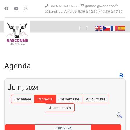
+33 5 61 60 15 30
gascon@wanadoo.fr
Lundi au Vendredi 8:30 à 12:30 / 13:30 à 17:30
Agenda
Juin,
2024
Par année
Par mois
Par semaine
Aujourd'hui
Aller au mois
Juin 2024