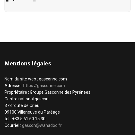
Mentions légales
Nom du site web : gasconne.com
Adresse :
https://gasconne.com
Propriétaire : Groupe Gasconne des Pyrénées
Centre national gascon
378 route de Crieu
09100 Villeneuve du Paréage
tel : +33 5 61 60 15 30
Courriel :
gascon@wanadoo.fr