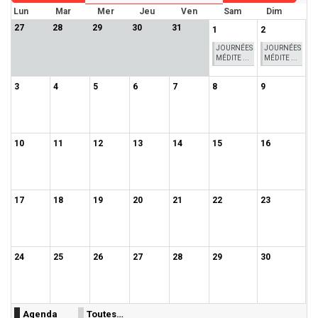
Lun
Mar
Mer
Jeu
Ven
Sam
Dim
27
28
29
30
31
1
2
JOURNÉES
JOURNÉES
MÉDITE ...
MÉDITE ...
3
4
5
6
7
8
9
10
11
12
13
14
15
16
17
18
19
20
21
22
23
24
25
26
27
28
29
30
Agenda
Toutes…