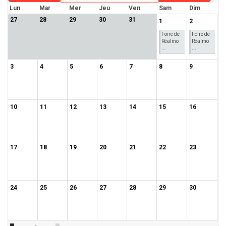
Lun
Mar
Mer
Jeu
Ven
Sam
Dim
27
28
29
30
31
1
2
Foire de
Foire de
Réalmo
Réalmo
...
...
3
4
5
6
7
8
9
10
11
12
13
14
15
16
17
18
19
20
21
22
23
24
25
26
27
28
29
30