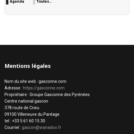
Agenda
Toutes…
Mentions légales
Nom du site web : gasconne.com
Adresse :
https://gasconne.com
Propriétaire : Groupe Gasconne des Pyrénées
Centre national gascon
378 route de Crieu
09100 Villeneuve du Paréage
tel : +33 5 61 60 15 30
Courriel :
gascon@wanadoo.fr