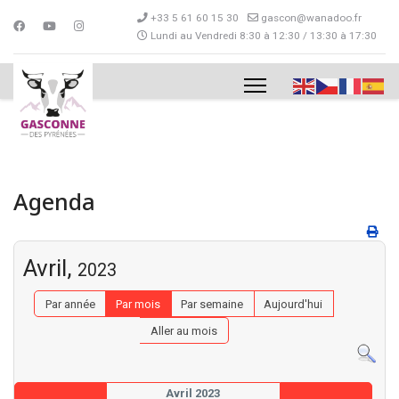
+33 5 61 60 15 30
gascon@wanadoo.fr
Lundi au Vendredi 8:30 à 12:30 / 13:30 à 17:30
Agenda
Avril,
2023
Par année
Par mois
Par semaine
Aujourd'hui
Aller au mois
Avril 2023